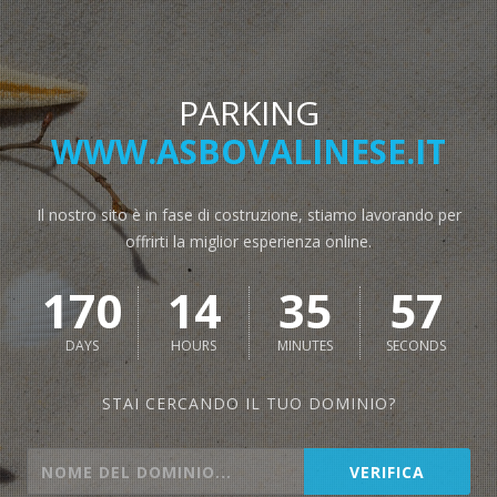
PARKING
WWW.ASBOVALINESE.IT
Il nostro sito è in fase di costruzione, stiamo lavorando per
offrirti la miglior esperienza online.
170
14
35
57
DAYS
HOURS
MINUTES
SECONDS
STAI CERCANDO IL TUO DOMINIO?